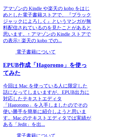
アマゾンの Kindle や楽天の kobo をはじ
めとした電子書籍ストアで、『ブラック
ジャックによろしく』というマンガが無
料配信されているのを見たことがあると
思います。↑ アマゾンの Kindle ストアで
の表示↑ 楽天の kobo での...
電子書籍について
EPUB作成「Hagoromo」を使っ
てみた
今回は Mac を使っている人に限定した
話になってしまいますが、EPUB出力に
対応したテキストエディタ
「Hagoromo」を入手しましたのでその
使い勝手を簡単に紹介しようと思いま
す。Mac のテキストエディタでは実績が
ある「Jedit」を出...
電子書籍について