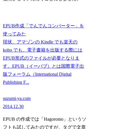
EPUB作成「でんでんコンバーター」を
使ってみた
現状、アマゾンの Kindle でも楽天の
kobo でも、電子書籍を出版する際には
EPUB形式のファイルが必要となりま
す。EPUB（イーパブ）とは国際電子出
版フォーラム（International Digital
Publishing F...
suzumi-ya.com
2014.12.30
EPUB の作成では「Hagoromo」というソ
フトも試してみたのですが、タグで文章