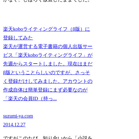
楽天koboライティングライフ（β版）に
登録してみた
楽天が運営する電子書籍の個人出版サー
ビス「楽天koboライティングライフ」が
先週からスタートしました。現在はまだ
β版ということらしいのですが、さっそ
く登録だけしてみました。アカウントの
作成自体は簡単登録にまず必要なのが
「楽天の会員ID（持っ...
suzumi-ya.com
2014.12.27
ですがこのたび、知り合いから「小説を