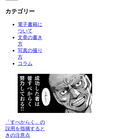
カテゴリー
電子書籍に
ついて
文章の書き
方
写真の撮り
方
コラム
「すべからく」の
誤用を指摘すると
きの注意点