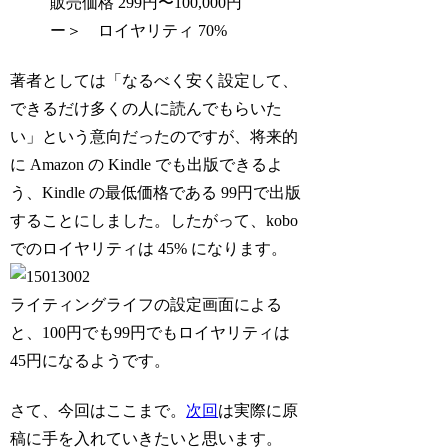
販売価格 299円〜100,000円
ー＞ ロイヤリティ 70%
著者としては「なるべく安く設定して、
できるだけ多くの人に読んでもらいた
い」という意向だったのですが、将来的
に Amazon の Kindle でも出版できるよ
う、Kindle の最低価格である 99円で出版
することにしました。したがって、kobo
でのロイヤリティは 45% になります。
ライティングライフの設定画面による
と、100円でも99円でもロイヤリティは
45円になるようです。
さて、今回はここまで。
次回
は実際に原
稿に手を入れていきたいと思います。