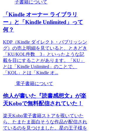
子書籍について
「Kindle オーナー ライブラリ
ー」と「Kindle Unlimited」って
何？
KDP（Kindle ダイレクト・パブリッシン
グ）の売上明細を見ていると、ときどき
「KU/KOL件数 3」といったような記
載を目にすることがあります。「KU」
とは「Kindle Unlimited」のことで、
「KOL」とは「Kindle オ...
電子書籍について
他人が書いた『読書感想文』が楽
天Koboで無料配信されていた！
楽天Kobo電子書籍ストアを覗いていた
ら、たまたま面白そうな作品が配信され
ているのを見つけました。星の王子様を