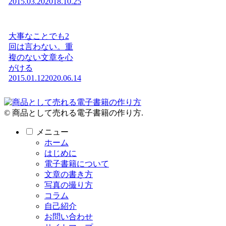
2015.03.20
2018.10.25
大事なことでも2
回は言わない。重
複のない文章を心
がける
2015.01.12
2020.06.14
© 商品として売れる電子書籍の作り方.
メニュー
ホーム
はじめに
電子書籍について
文章の書き方
写真の撮り方
コラム
自己紹介
お問い合わせ