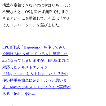
構造を定義できないのはやはりちょっと
不安なのと、OSを問わず無料で利用で
きるという点を重視して、今回は「でん
でんコンバーター」を選びました。
EPUB作成「Hagoromo」を使ってみた
今回は Mac を使っている人に限定した
話になってしまいますが、EPUB出力に
対応したテキストエディタ
「Hagoromo」を入手しましたのでその
使い勝手を簡単に紹介しようと思いま
す。Mac のテキストエディタでは実績が
ある「Jedit」を出...