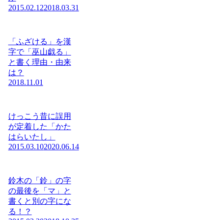
2015.02.12
2018.03.31
「ふざける」を漢
字で「巫山戯る」
と書く理由・由来
は？
2018.11.01
けっこう昔に誤用
が定着した「かた
はらいたし」
2015.03.10
2020.06.14
鈴木の「鈴」の字
の最後を「マ」と
書くと別の字にな
る！？