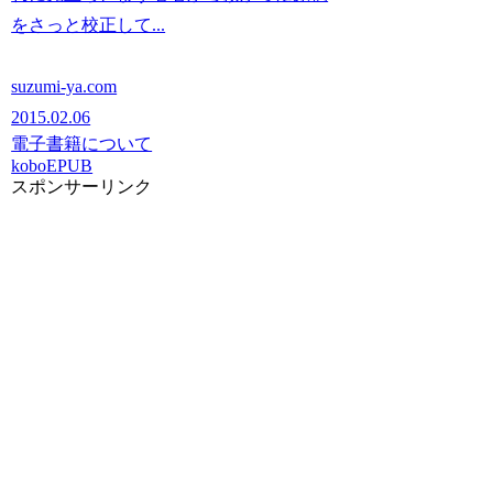
をさっと校正して...
suzumi-ya.com
2015.02.06
電子書籍について
kobo
EPUB
スポンサーリンク