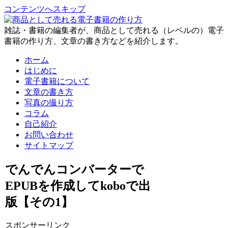
コンテンツへスキップ
雑誌・書籍の編集者が、商品として売れる（レベルの）電子
書籍の作り方、文章の書き方などを紹介します。
ホーム
はじめに
電子書籍について
文章の書き方
写真の撮り方
コラム
自己紹介
お問い合わせ
サイトマップ
でんでんコンバーターで
EPUBを作成してkoboで出
版【その1】
スポンサーリンク