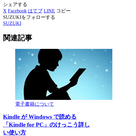
シェアする
X
Facebook
はてブ
LINE
コピー
SUZUKIをフォローする
SUZUKI
関連記事
電子書籍について
Kindle が Windows で読める
「Kindle for PC」のけっこう詳し
い使い方