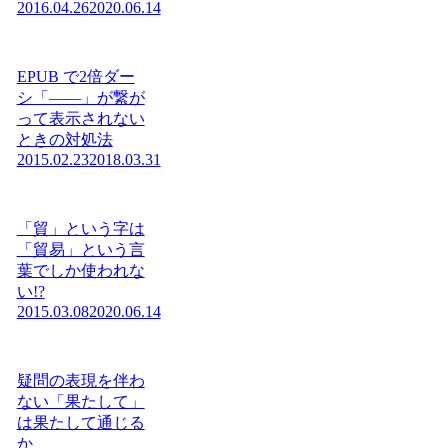
2016.04.26
2020.06.14
EPUB で2倍ダー
シ「——」が繋が
って表示されない
ときの対処法
2015.02.23
2018.03.31
「貿」という字は
「貿易」という言
葉でしか使われな
い!?
2015.03.08
2020.06.14
疑問の表現を伴わ
ない「果たして」
は果たして通じる
か