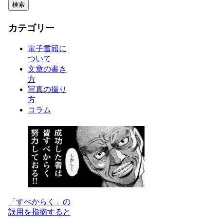
カテゴリー
電子書籍に
ついて
文章の書き
方
写真の撮り
方
コラム
「すべからく」の
誤用を指摘すると