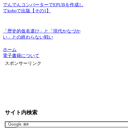
でんでんコンバーターでEPUBを作成し
てkoboで出版【その1】
「歴史的仮名遣ひ」と「現代かなづか
い」との終わらない戦い
ホーム
電子書籍について
スポンサーリンク
サイト内検索