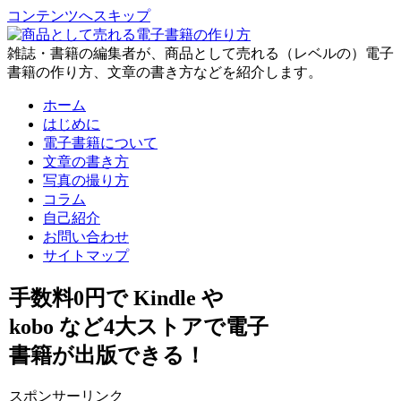
コンテンツへスキップ
雑誌・書籍の編集者が、商品として売れる（レベルの）電子
書籍の作り方、文章の書き方などを紹介します。
ホーム
はじめに
電子書籍について
文章の書き方
写真の撮り方
コラム
自己紹介
お問い合わせ
サイトマップ
手数料0円で Kindle や
kobo など4大ストアで電子
書籍が出版できる！
スポンサーリンク