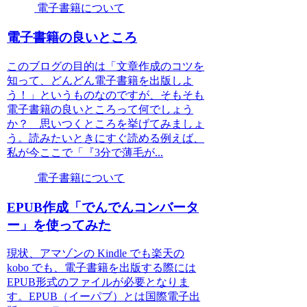
電子書籍について
電子書籍の良いところ
このブログの目的は「文章作成のコツを
知って、どんどん電子書籍を出版しよ
う！」というものなのですが、そもそも
電子書籍の良いところって何でしょう
か？ 思いつくところを挙げてみましょ
う。読みたいときにすぐ読める例えば、
私が今ここで「『3分で薄毛が...
電子書籍について
EPUB作成「でんでんコンバータ
ー」を使ってみた
現状、アマゾンの Kindle でも楽天の
kobo でも、電子書籍を出版する際には
EPUB形式のファイルが必要となりま
す。EPUB（イーパブ）とは国際電子出