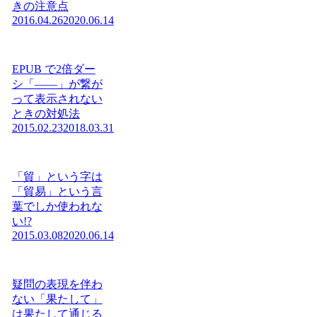
きの注意点
2016.04.26
2020.06.14
EPUB で2倍ダー
シ「——」が繋が
って表示されない
ときの対処法
2015.02.23
2018.03.31
「貿」という字は
「貿易」という言
葉でしか使われな
い!?
2015.03.08
2020.06.14
疑問の表現を伴わ
ない「果たして」
は果たして通じる