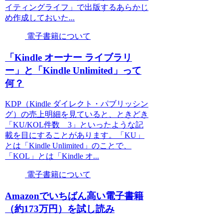
イティングライフ」で出版するあらかじ
め作成しておいた...
電子書籍について
「Kindle オーナー ライブラリ
ー」と「Kindle Unlimited」って
何？
KDP（Kindle ダイレクト・パブリッシン
グ）の売上明細を見ていると、ときどき
「KU/KOL件数 3」といったような記
載を目にすることがあります。「KU」
とは「Kindle Unlimited」のことで、
「KOL」とは「Kindle オ...
電子書籍について
Amazonでいちばん高い電子書籍
（約173万円）を試し読み