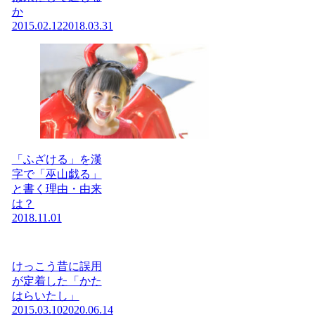
か
2015.02.12
2018.03.31
「ふざける」を漢
字で「巫山戯る」
と書く理由・由来
は？
2018.11.01
けっこう昔に誤用
が定着した「かた
はらいたし」
2015.03.10
2020.06.14