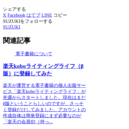
シェアする
X
Facebook
はてブ
LINE
コピー
SUZUKIをフォローする
SUZUKI
関連記事
電子書籍について
楽天koboライティングライフ（β
版）に登録してみた
楽天が運営する電子書籍の個人出版サー
ビス「楽天koboライティングライフ」が
先週からスタートしました。現在はまだ
β版ということらしいのですが、さっそ
く登録だけしてみました。アカウントの
作成自体は簡単登録にまず必要なのが
「楽天の会員ID（持っ...