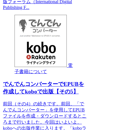
版フォーラム（International Digital
Publishing F...
電
子書籍について
でんでんコンバーターでEPUBを
作成してkoboで出版【その5】
前回（その4）の続きです。前回、「で
んでんコンバーター」を使用してEPUB
ファイルを作成・ダウンロードするとこ
ろまで行いました。今回はいよいよ、
koboへの出版作業に入ります。「koboラ