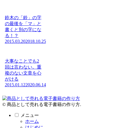
鈴木の「鈴」の字
の最後を「マ」と
書くと別の字にな
る！？
2015.03.20
2018.10.25
大事なことでも2
回は言わない。重
複のない文章を心
がける
2015.01.12
2020.06.14
© 商品として売れる電子書籍の作り方.
メニュー
ホーム
はじめに