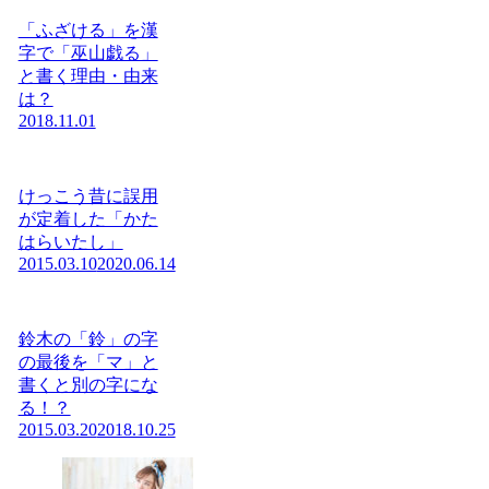
「ふざける」を漢
字で「巫山戯る」
と書く理由・由来
は？
2018.11.01
けっこう昔に誤用
が定着した「かた
はらいたし」
2015.03.10
2020.06.14
鈴木の「鈴」の字
の最後を「マ」と
書くと別の字にな
る！？
2015.03.20
2018.10.25