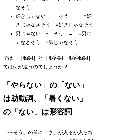
なそう
好きじゃない + そう →
○
好
きじゃな
さ
そう
×
好きじゃなそう
男じゃない + そう →
○
男じ
ゃな
さ
そう
×
男じゃなそう
では、［動詞］と［形容詞・形容動詞］
では何が違うのでしょうか？
「やらない」の「ない」
は助動詞、「暑くない」
の「ない」は形容詞
「〜そう」の前に「さ」が入るか入らな