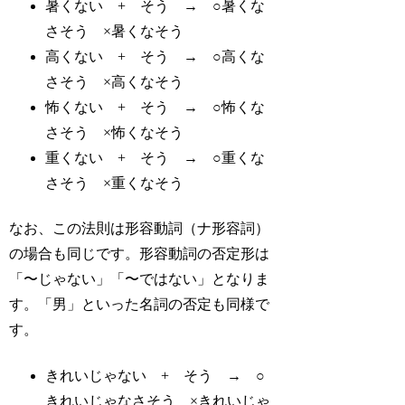
暑くない + そう →
○
暑くな
さ
そう
×
暑くなそう
高くない + そう →
○
高くな
さ
そう
×
高くなそう
怖くない + そう →
○
怖くな
さ
そう
×
怖くなそう
重くない + そう →
○
重くな
さ
そう
×
重くなそう
なお、この法則は形容動詞（ナ形容詞）
の場合も同じです。形容動詞の否定形は
「〜じゃない」「〜ではない」となりま
す。「男」といった名詞の否定も同様で
す。
きれいじゃない + そう →
○
きれいじゃな
さ
そう
×
きれいじゃ