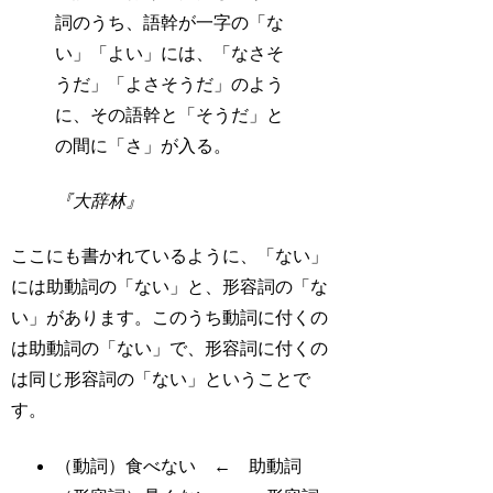
詞のうち、語幹が一字の「な
い」
「よい」には、「なさそ
うだ」「よさそうだ」のよう
に、その語幹と「そうだ」と
の間に「さ」が入る。
『大辞林』
ここにも書かれているように、「ない」
には
助動詞の「ない」
と、
形容詞の「な
い」
があります。このうち動詞に付くの
は助動詞の「ない」で、形容詞に付くの
は同じ形容詞の「ない」ということで
す。
（動詞）食べ
ない
←
助動詞