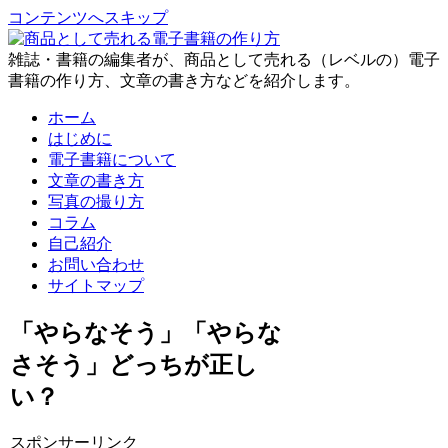
コンテンツへスキップ
雑誌・書籍の編集者が、商品として売れる（レベルの）電子
書籍の作り方、文章の書き方などを紹介します。
ホーム
はじめに
電子書籍について
文章の書き方
写真の撮り方
コラム
自己紹介
お問い合わせ
サイトマップ
「やらなそう」「やらな
さそう」どっちが正し
い？
スポンサーリンク