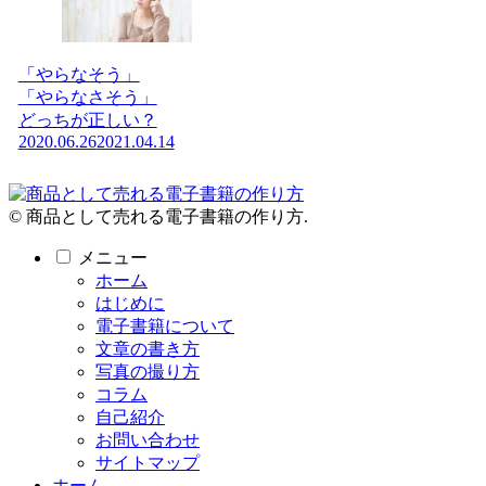
「やらなそう」
「やらなさそう」
どっちが正しい？
2020.06.26
2021.04.14
© 商品として売れる電子書籍の作り方.
メニュー
ホーム
はじめに
電子書籍について
文章の書き方
写真の撮り方
コラム
自己紹介
お問い合わせ
サイトマップ
ホーム