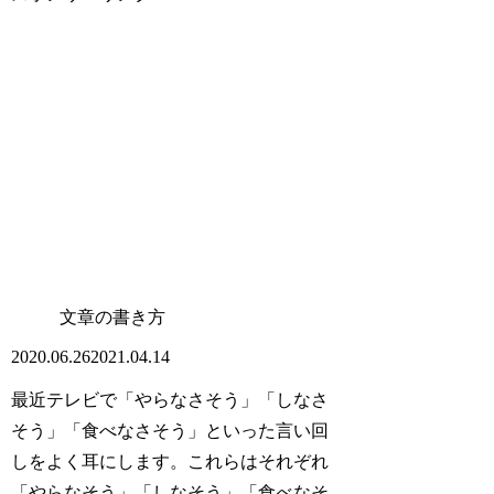
文章の書き方
2020.06.26
2021.04.14
最近テレビで「やらな
さ
そう」「しな
さ
そう」「食べな
さ
そう」といった言い回
しをよく耳にします。これらはそれぞれ
「やらなそう」「しなそう」「食べなそ