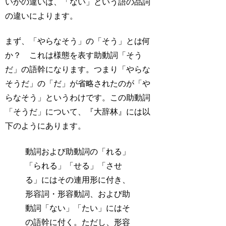
いかの違いは、「ない」という語の品詞
の違いによります。
まず、「やらなそう」の「そう」とは何
か？ これは様態を表す助動詞「そう
だ」の語幹になります。つまり「やらな
そうだ」の「だ」が省略されたのが「や
らなそう」というわけです。この助動詞
「そうだ」について、『大辞林』には以
下のようにあります。
動詞および助動詞の「れる」
「られる」「せる」「させ
る」にはその連用形に付き、
形容詞・形容動詞、および
助
動詞「ない」
「たい」にはそ
の語幹に付く。ただし、
形容