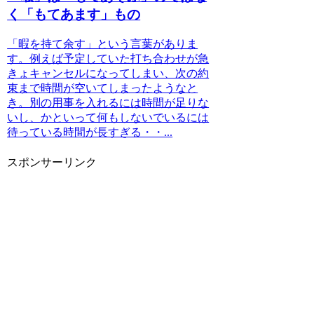
く「もてあます」もの
「暇を持て余す」という言葉がありま
す。例えば予定していた打ち合わせが急
きょキャンセルになってしまい、次の約
束まで時間が空いてしまったようなと
き。別の用事を入れるには時間が足りな
いし、かといって何もしないでいるには
待っている時間が長すぎる・・...
スポンサーリンク