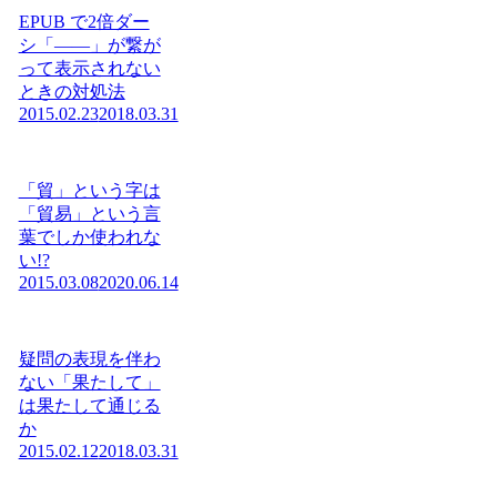
EPUB で2倍ダー
シ「——」が繋が
って表示されない
ときの対処法
2015.02.23
2018.03.31
「貿」という字は
「貿易」という言
葉でしか使われな
い!?
2015.03.08
2020.06.14
疑問の表現を伴わ
ない「果たして」
は果たして通じる
か
2015.02.12
2018.03.31