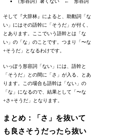
（形容詞）暑く
ない
←
形容詞
そして『大辞林』によると、
助動詞「な
い」
にはその語幹に「そうだ」が付く、
とあります。ここでいう語幹とは「な
い」の「な」のことです。つまり「〜
な
+そうだ」となるわけです。
いっぽう
形容詞「ない」
には、語幹と
「そうだ」との間に「さ」が入る、とあ
ります。この場合も語幹は「ない」の
「な」になるので、結果として「
〜な
+さ+そうだ」となります。
まとめ：「さ」を抜いて
も良さそうだったら抜い