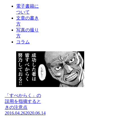
電子書籍に
ついて
文章の書き
方
写真の撮り
方
コラム
「すべからく」の
誤用を指摘すると
きの注意点
2016.04.26
2020.06.14