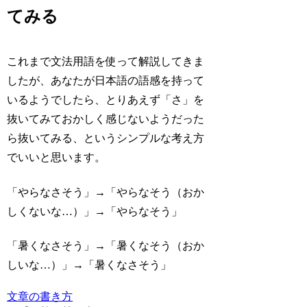
てみる
これまで文法用語を使って解説してきま
したが、あなたが日本語の語感を持って
いるようでしたら、とりあえず「さ」を
抜いてみておかしく感じないようだった
ら抜いてみる、というシンプルな考え方
でいいと思います。
「やらな
さ
そう」→「やらなそう
（おか
しくないな…）
」→「やらなそう」
「暑くな
さ
そう」→「暑くなそう
（おか
しいな…）
」→「暑くなさそう」
文章の書き方