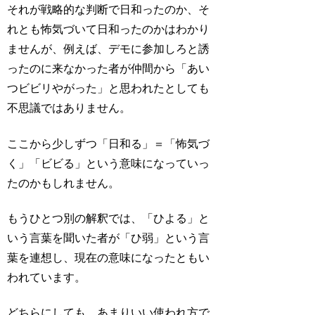
それが戦略的な判断で日和ったのか、そ
れとも怖気づいて日和ったのかはわかり
ませんが、例えば、デモに参加しろと誘
ったのに来なかった者が仲間から「あい
つビビリやがった」と思われたとしても
不思議ではありません。
ここから少しずつ「日和る」＝「怖気づ
く」「ビビる」という意味になっていっ
たのかもしれません。
もうひとつ別の解釈では、「ひよる」と
いう言葉を聞いた者が「ひ弱」という言
葉を連想し、現在の意味になったともい
われています。
どちらにしても、あまりいい使われ方で