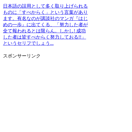
日本語の誤用として多く取り上げられる
ものに「すべからく」という言葉があり
ます。有名なのが講談社のマンガ『はじ
めの一歩』に出てくる、「努力した者が
全て報われるとは限らん。しかし! 成功
した者は皆すべからく努力しておる!!」
というセリフでしょう...
スポンサーリンク