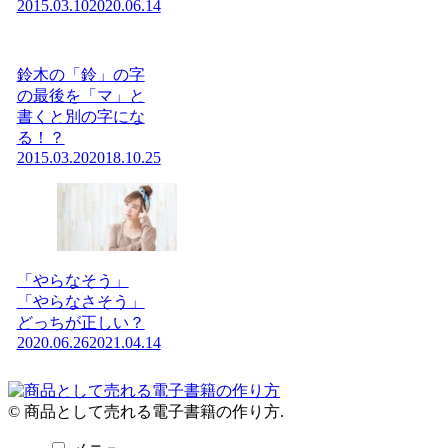
2015.03.10
2020.06.14
鈴木の「鈴」の字
の最後を「マ」と
書くと別の字にな
る！？
2015.03.20
2018.10.25
「やらなそう」
「やらなさそう」
どっちが正しい？
2020.06.26
2021.04.14
© 商品として売れる電子書籍の作り方.