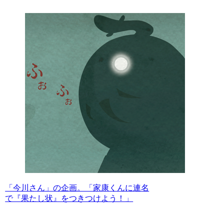
「今川さん」の企画。「家康くんに連名
で『果たし状』をつきつけよう！」