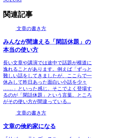
関連記事
文章の書き方
みんなが間違える「閑話休題」の
本当の使い方
長い文章や講演では途中で話題が横道に
逸れることがあります。例えば「ずっと
難しい話をしてきましたが、ここらで一
休みして昨日あった面白い小話を少々
……」といった感じ。そこでよく登場す
るのが「閑話休題」という言葉。ところ
がその使い方が間違っている...
文章の書き方
文章の倹約家になる