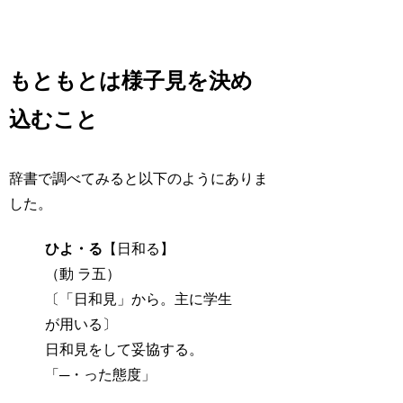
もともとは様子見を決め
込むこと
辞書で調べてみると以下のようにありま
した。
ひよ・る
【日和る】
（動 ラ五）
〔「日和見」から。主に学生
が用いる〕
日和見をして妥協する。
「─・った態度」