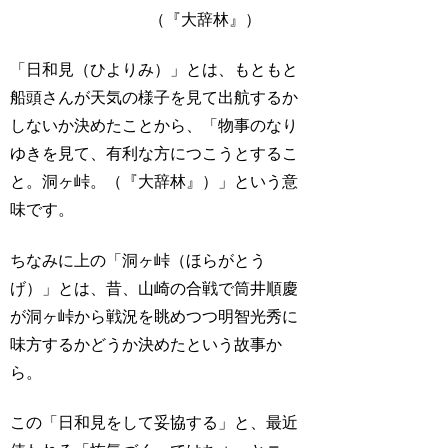
（『大辞林』）
「日和見（ひよりみ）」とは、もともと
船頭さんが天気の様子を見て出航するか
しないか決めたことから、「物事のなり
ゆきを見て、有利な方につこうとするこ
と。洞ヶ峠。（『大辞林』）」という意
味です。
ちなみに上の「洞ヶ峠（ほらがとう
げ）」とは、昔、山崎の合戦で筒井順慶
が洞ヶ峠から戦況を眺めつつ明智光秀に
味方するかどうか決めたという故事か
ら。
この「日和見をして妥協する」と、最近