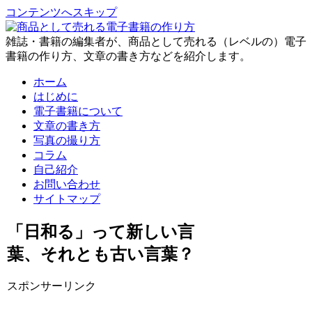
コンテンツへスキップ
雑誌・書籍の編集者が、商品として売れる（レベルの）電子
書籍の作り方、文章の書き方などを紹介します。
ホーム
はじめに
電子書籍について
文章の書き方
写真の撮り方
コラム
自己紹介
お問い合わせ
サイトマップ
「日和る」って新しい言
葉、それとも古い言葉？
スポンサーリンク