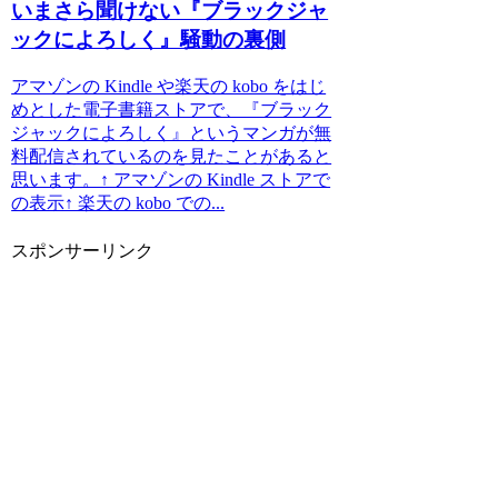
いまさら聞けない『ブラックジャ
ックによろしく』騒動の裏側
アマゾンの Kindle や楽天の kobo をはじ
めとした電子書籍ストアで、『ブラック
ジャックによろしく』というマンガが無
料配信されているのを見たことがあると
思います。↑ アマゾンの Kindle ストアで
の表示↑ 楽天の kobo での...
スポンサーリンク