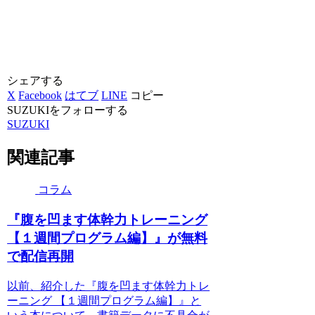
シェアする
X
Facebook
はてブ
LINE
コピー
SUZUKIをフォローする
SUZUKI
関連記事
コラム
『腹を凹ます体幹力トレーニング
【１週間プログラム編】』が無料
で配信再開
以前、紹介した『腹を凹ます体幹力トレ
ーニング 【１週間プログラム編】』と