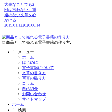
大事なことでも2
回は言わない。重
複のない文章を心
がける
2015.01.12
2020.06.14
© 商品として売れる電子書籍の作り方.
メニュー
ホーム
はじめに
電子書籍について
文章の書き方
写真の撮り方
コラム
自己紹介
お問い合わせ
サイトマップ
ホーム
検索