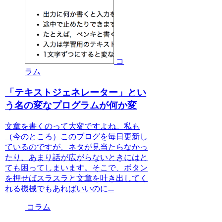
コ
ラム
「テキストジェネレーター」とい
う名の変なプログラムが何か変
文章を書くのって大変ですよね。私も
（今のところ）このブログを毎日更新し
ているのですが、ネタが見当たらなかっ
たり、あまり話が広がらないときにはと
ても困ってしまいます。そこで、ボタン
を押せばスラスラと文章を吐き出してく
れる機械でもあればいいのに...
コラム