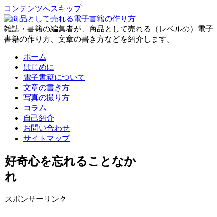
コンテンツへスキップ
雑誌・書籍の編集者が、商品として売れる（レベルの）電子
書籍の作り方、文章の書き方などを紹介します。
ホーム
はじめに
電子書籍について
文章の書き方
写真の撮り方
コラム
自己紹介
お問い合わせ
サイトマップ
好奇心を忘れることなか
れ
スポンサーリンク