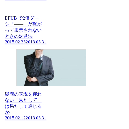
EPUB で2倍ダー
シ「——」が繋が
って表示されない
ときの対処法
2015.02.23
2018.03.31
疑問の表現を伴わ
ない「果たして」
は果たして通じる
か
2015.02.12
2018.03.31