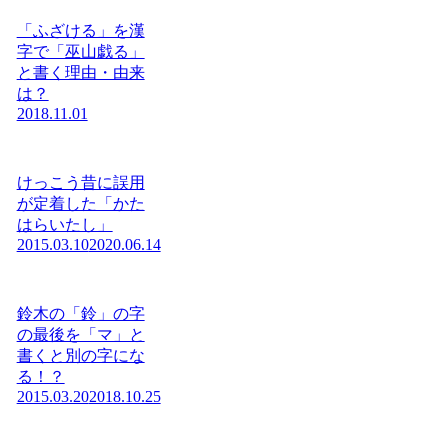
「ふざける」を漢
字で「巫山戯る」
と書く理由・由来
は？
2018.11.01
けっこう昔に誤用
が定着した「かた
はらいたし」
2015.03.10
2020.06.14
鈴木の「鈴」の字
の最後を「マ」と
書くと別の字にな
る！？
2015.03.20
2018.10.25