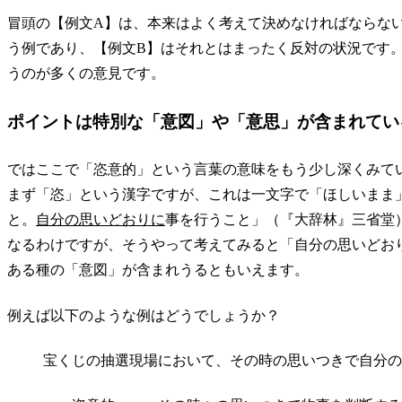
冒頭の【例文A】は、本来はよく考えて決めなければならな
う例であり、【例文B】はそれとはまったく反対の状況です
うのが多くの意見です。
ポイントは特別な「意図」や「意思」が含まれてい
ではここで「恣意的」という言葉の意味をもう少し深くみて
まず「恣」という漢字ですが、これは一文字で「ほしいまま
と。
自分の思いどおりに
事を行うこと」（『大辞林』三省堂
なるわけですが、そうやって考えてみると「自分の思いどお
ある種の「意図」が含まれうるともいえます。
例えば以下のような例はどうでしょうか？
宝くじの抽選現場において、その時の思いつきで自分の