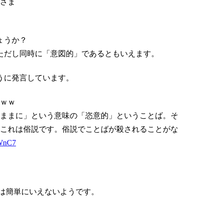
さま
ょうか？
ただし同時に「意図的」であるともいえます。
うに発言しています。
ｗｗ
ままに」という意味の「恣意的」ということば。そ
これは俗説です。俗説でことばが殺されることがな
MWnC7
は簡単にいえないようです。