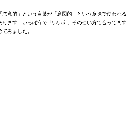
「恣意的」という言葉が「意図的」という意味で使われる
あります。いっぽうで「いいえ、その使い方で合ってます
めてみました。