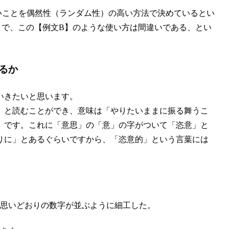
いことを偶然性（ランダム性）の高い方法で決めているとい
。で、この【例文B】のような使い方は間違いである、とい
るか
いきたいと思います。
」と読むことができ、意味は「やりたいままに振る舞うこ
）です。これに「意思」の「意」の字がついて「恣意」と
りに」とあるぐらいですから、「恣意的」という言葉には
思いどおりの数字が並ぶように細工した。