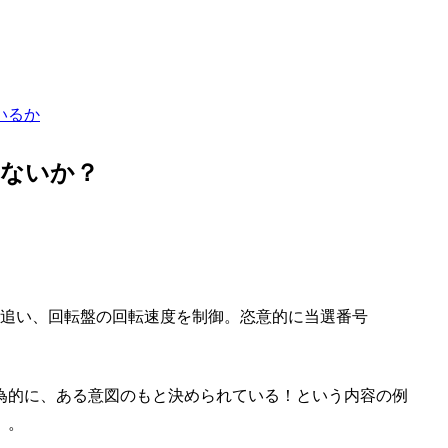
いるか
れないか？
追い、回転盤の回転速度を制御。
恣意的
に当選番号
為的に、ある意図のもと決められている！という内容の例
）。