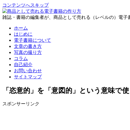
コンテンツへスキップ
雑誌・書籍の編集者が、商品として売れる（レベルの）電子
ホーム
はじめに
電子書籍について
文章の書き方
写真の撮り方
コラム
自己紹介
お問い合わせ
サイトマップ
「恣意的」を「意図的」という意味で使
スポンサーリンク