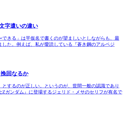
文字遣いの違い
〜できる」は平仮名で書くのが望ましいとしながらも、最
ました。例えば、私が愛読している『蒼き鋼のアルペジ
名挽回なるか
」とするのが正しい。というのが、世間一般の認識であり
士Ζガンダム』に登場するジェリド・メサのセリフが有名で