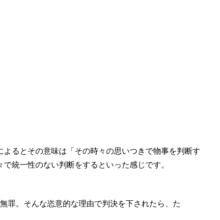
によるとその意味は「その時々の思いつきで物事を判断す
々で統一性のない判断をするといった感じです。
無罪。そんな
恣意的
な理由で判決を下されたら、た