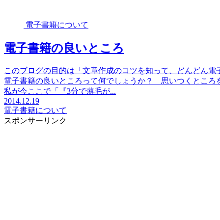
電子書籍について
電子書籍の良いところ
このブログの目的は「文章作成のコツを知って、どんどん電
電子書籍の良いところって何でしょうか？ 思いつくところ
私が今ここで「『3分で薄毛が...
2014.12.19
電子書籍について
スポンサーリンク