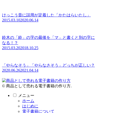
けっこう昔に誤用が定着した「かたはらいたし」
2015.03.10
2020.06.14
鈴木の「鈴」の字の最後を「マ」と書くと別の字に
なる！？
2015.03.20
2018.10.25
「やらなそう」「やらなさそう」どっちが正しい？
2020.06.26
2021.04.14
© 商品として売れる電子書籍の作り方.
メニュー
ホーム
はじめに
電子書籍について