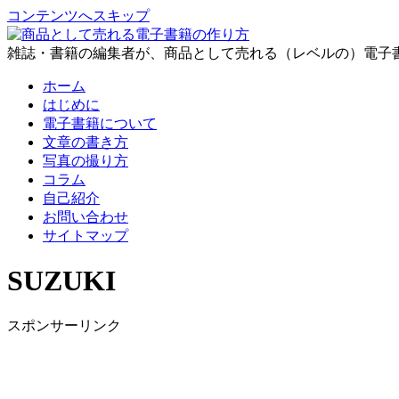
コンテンツへスキップ
雑誌・書籍の編集者が、商品として売れる（レベルの）電子
ホーム
はじめに
電子書籍について
文章の書き方
写真の撮り方
コラム
自己紹介
お問い合わせ
サイトマップ
SUZUKI
スポンサーリンク