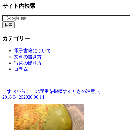
サイト内検索
カテゴリー
電子書籍について
文章の書き方
写真の撮り方
コラム
「すべからく」の誤用を指摘するときの注意点
2016.04.26
2020.06.14